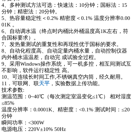
4、多种测试方法可选：快速法：10分钟；国标法：15
分钟；精密法：20分钟。
5、热容量稳定性＜0.2% 精密度＜0.1% 温度分辨率0.00
01K 。
6、自动调水温（终点时内桶比外桶温度高1K左右，符
合国标要求）。
7、发热量测试的重复性和再现性优于国标的要求。
8、自动化程度高、自动定量内桶水量，自动控制仪器
内外桶水温温差，自动完 成试验全过程。
9、采用Windows操作系统，可一机多控，相互间测试互
不影响，软件运行稳定性 高。
10、可连续长时间工作,不锈钢真空内筒，经久耐用。
11．可联网、联
天平
，实验数据上传功能。
技术参数:
测温范围：0~40℃（每次测定室温变化≤1℃） 相对湿度
≤85%
温度分辨率：0.0001K、精密度：<0.1% 测试时间：≤20
分钟
瞬间功率：<300W
电源电压：220V±10% 50Hz