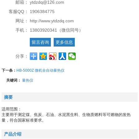
邮箱：
ytdzdq@126.com
客服QQ：
1906384775
网址：
http://www.ytdzdq.com
手机：
13803920341（微信同号）
留言咨询
更多信息
分享：
下一条：
HB-5000Z 微机全自动量热仪
关键词：
量热仪
摘要
适用范围：

主要用于测定煤、焦炭、石油、水泥黑生料、生物质燃料等可燃物的发热
量，符合国家标准要求。
产品介绍