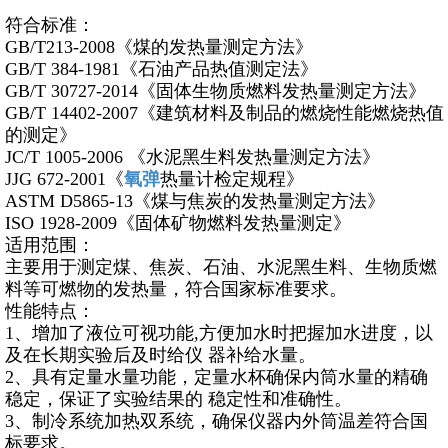
符合标准：
GB/T213-2008《煤的发热量测定方法》
GB/T 384-1981《石油产品热值测定法》
GB/T 30727-2014《固体生物质燃料发热量测定方法》
GB/T 14402-2007《建筑材料及制品的燃烧性能燃烧热值
的测定》
JC/T 1005-2006 《水泥黑生料发热量测定方法》
JJG 672-2001《
氧弹
热量计检定规程》
ASTM D5865-13《煤与焦炭的发热量测定方法》
ISO 1928-2009《固体矿物燃料发热量测定》
适用范围：
主要用于测定煤、焦炭、石油、水泥黑生料、生物质燃
料等可燃物的发热量，符合国家标准要求。
性能特点：
1、增加了液位可视功能,方便加水时把握加水进度，以
及在长期实验后及时给仪 器补给水量。
2、具有定量水量功能，定量水杯确保内筒水量的精确
稳定，保证了实验结果的 稳定性和准确性。
3、制冷系统加热双系统，确保仪器内外筒温差符合国
标要求。