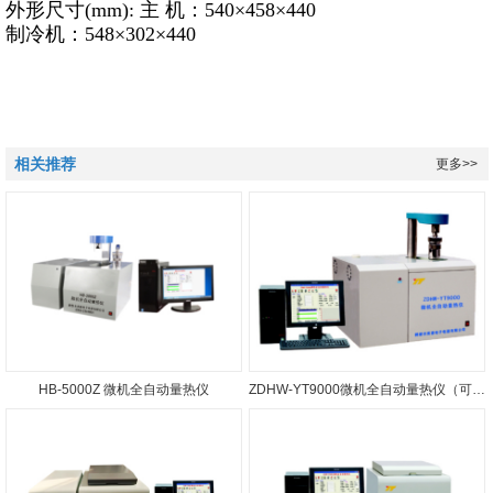
外形尺寸(mm): 主 机：540×458×440
制冷机：548×302×440
相关推荐
更多>>
HB-5000Z 微机全自动量热仪
ZDHW-YT9000微机全自动量热仪（可双控或多控）