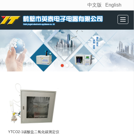
中文版
English
很遗憾，因您的浏览器版本过低导致无法获得最佳浏览体验，推荐下载安装谷歌浏览器！
首页
公司简介
产品展示
相关资讯
技术中心
联系我们
YTCO2-1碳酸盐二氧化碳测定仪