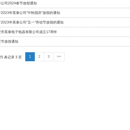
公司2024春节放假通知
2023年英泰公司”中秋国庆”放假的通知
2023年英泰公司“五一”劳动节放假的通知
壁市英泰电子电器有限公司成立17周年
庆节放假通知
1
2
3
>>
25 条记录 3 页