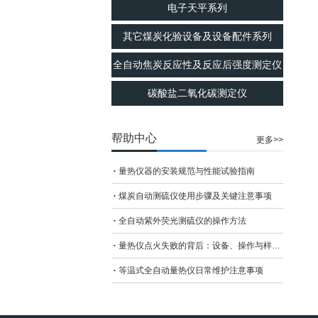
电子天平系列
其它煤炭化验设备及设备配件系列
全自动焦炭反应性及反应后强度测定仪
碳酸盐二氧化碳测定仪
帮助中心
更多>>
量热仪器的安装规范与性能试验指南
煤炭自动测硫仪使用步骤及关键注意事项
全自动紫外荧光测硫仪的操作方法
量热仪点火失败的背后：设备、操作与样品的避坑指南
等温式全自动量热仪日常维护注意事项