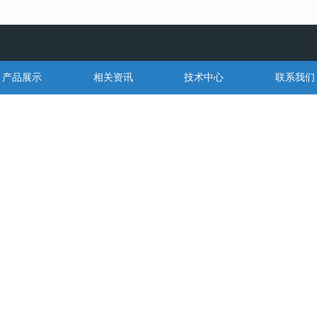
无法获得最佳浏览体验，推荐下载安装谷歌浏览器！
产品展示
相关资讯
技术中心
联系我们