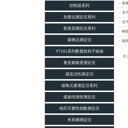
英泰
控制器系列
关于
灰熔点测定仪系列
关于
胶质层测定仪系列
鹤
煤燃点测定仪
国
YT101系列数显鼓风干燥箱
共 
奥亚膨胀度测定仪
煤炭活性测定仪
碳氢元素测定仪系列
煤炭结渣性测定仪
哈氏可磨性指数测定仪
米库姆测定仪